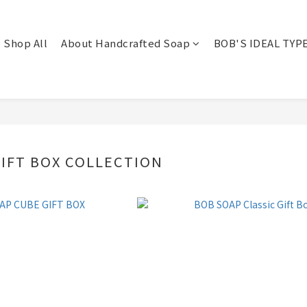
Shop All
About Handcrafted Soap
BOB'S IDEAL TYP
IFT BOX COLLECTION