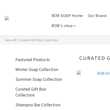
BOB SOAP Home
Our Brand
BOB's shop
View All
/
Curated Gift Box Collection
CURATED G
Featured Products
Winter Soap Collection
Summer Soap Collection
Curated Gift Box
Collection
Shampoo Bar Collection