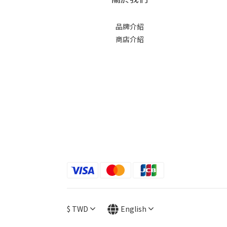
品牌介紹
商店介紹
$
TWD
English