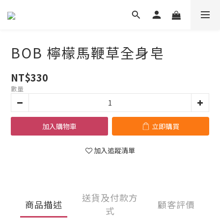
BOB 檸檬馬鞭草全身皂
NT$330
數量
加入購物車
立即購買
加入追蹤清單
送貨及付款方
商品描述
顧客評價
式