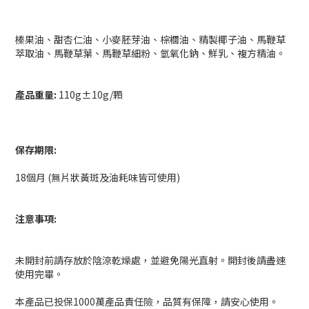
榛果油、甜杏仁油、小麥胚芽油、棕櫚油、精製椰子油、馬鞭草
萃取油、馬鞭草葉、馬鞭草細粉、氫氧化鈉、鮮乳、複方精油。
產品重量:
110g±10g/顆
保存期限:
18個月 (無片狀黃斑及油耗味皆可使用)
注意事項:
未開封前請存放於陰涼乾燥處，並避免陽光直射。開封後請盡速
使用完畢。
本產品已投保1000萬產品責任險，品質有保障，請安心使用。