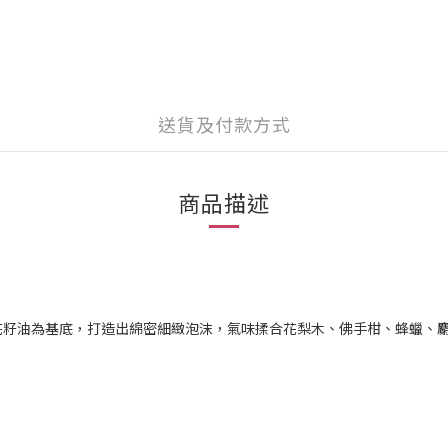
送貨及付款方式
商品描述
花籽油為基底，打造出綿密細緻泡沫，氣味揉合花梨木、佛手柑、蜂蠟、