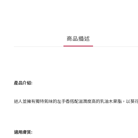
商品描述
產品介紹:
迷人並擁有獨特氣味的左手香搭配滋潤度高的乳油木果脂，以葵
適用膚質: