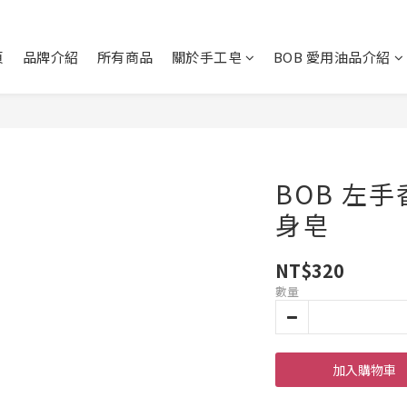
頁
品牌介紹
所有商品
關於手工皂
BOB 愛用油品介紹
BOB 左
身皂
NT$320
數量
加入購物車