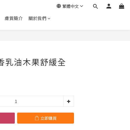
繁體中文
膚質簡介
關於我們
立即購買
手香乳油木果舒緩全
立即購買