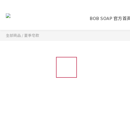
BOB SOAP 官方首
全部商品
/
夏季皂款