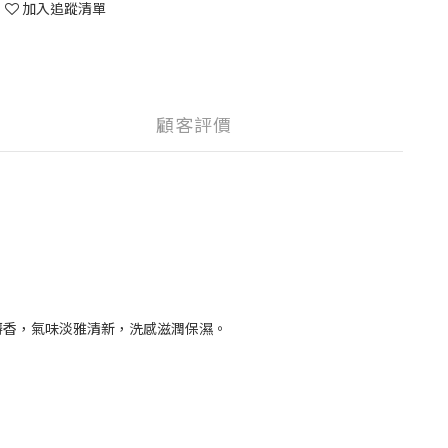
加入追蹤清單
顧客評價
麝香，氣味淡雅清新，洗感滋潤保濕。