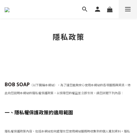
隱私政策
BOB SOAP
（以下簡稱本網站），為了讓您能夠安心使用本網站的各項服務與資訊，特
此向您說明本網站的隱私權保護政策，以保障您的權益並立即生效，請您詳閱下列內容：
一、隱私權保護政策的適用範圍
隱私權保護政策內容，包括本網站如何處理在您使用網站服務時收集到的個人識別資料。隱私